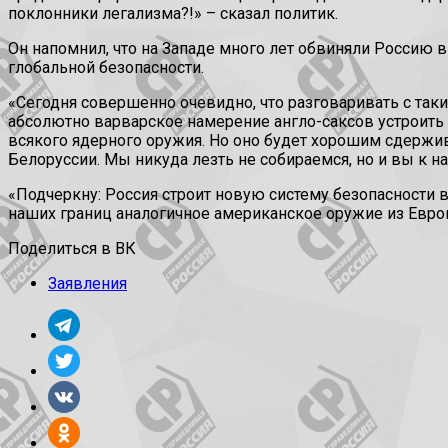
поклонники легализма?!» – сказал политик.
Он напомнил, что на Западе много лет обвиняли Россию 
глобальной безопасности.
«Сегодня совершенно очевидно, что разговаривать с так
абсолютно варварское намерение англо-саксов устроит
всякого ядерного оружия. Но оно будет хорошим сдержи
Белоруссии. Мы никуда лезть не собираемся, но и вы к н
«Подчеркну: Россия строит новую систему безопасности в
наших границ аналогичное американское оружие из Европы
Поделиться в ВК
Заявления