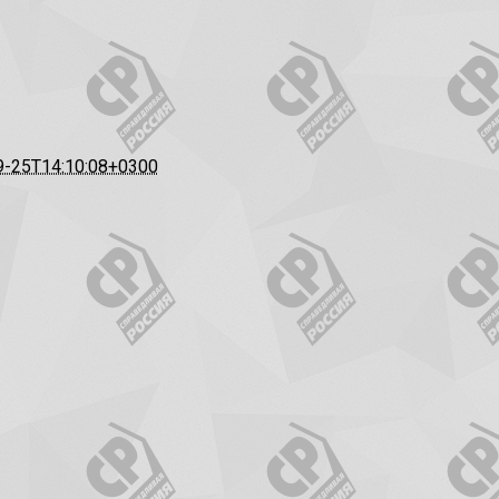
9-25T14:10:08+0300