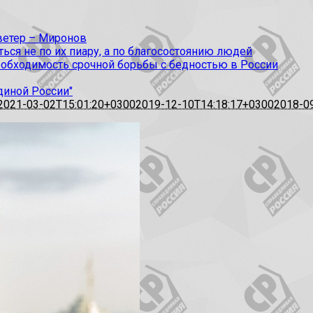
 ветер – Миронов
ся не по их пиару, а по благосостоянию людей
еобходимость срочной борьбы с бедностью в России
диной России"
2021-03-02T15:01:20+0300
2019-12-10T14:18:17+0300
2018-0