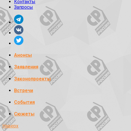
Контакты
Запросы
Анонсы
Заявления
Законопроекты
Встречи
События
Сюжеты
Наверх