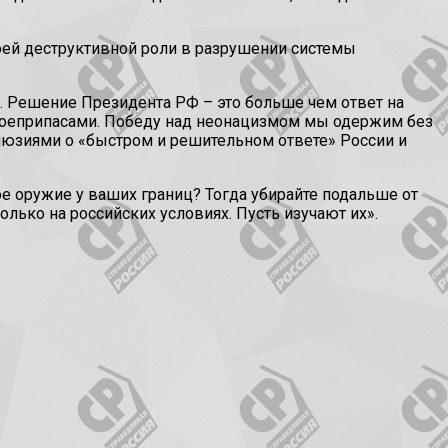
воей деструктивной роли в разрушении системы
ы. Решение Президента РФ – это больше чем ответ на
боеприпасами. Победу над неонацизмом мы одержим без
люзиями о «быстром и решительном ответе» России и
ое оружие у ваших границ? Тогда убирайте подальше от
лько на российских условиях. Пусть изучают их».