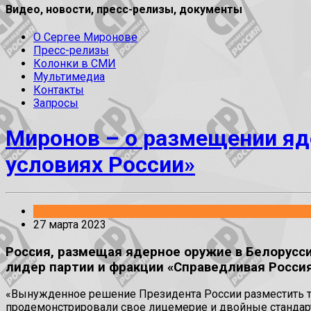
Видео, новости, пресс-релизы, документы
О Сергее Миронове
Пресс-релизы
Колонки в СМИ
Мультимедиа
Контакты
Запросы
Миронов – о размещении яде
условиях России»
Заявления
27 марта 2023
Россия, размещая ядерное оружие в Белорусси
лидер партии и фракции «Справедливая Россия
«Вынужденное решение Президента России разместить т
продемонстрировали свое лицемерие и двойные стандарты: