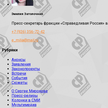
Эмилия Затолочная
Пресс-секретарь фракции «Справедливая Россия» 
+7 (926) 356-72-42
e_milia@mail.ru
Рубрики
Анонсы
Заявления
Законопроекты
Встречи
События
Сюжеты
О Сергее Миронове
Пресс-релизы
Колонки в СМИ
Мультимедиа