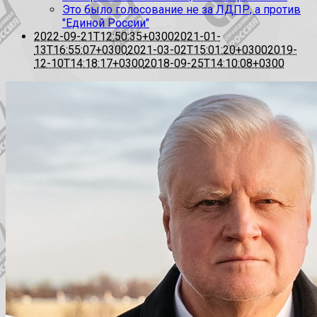
Это было голосование не за ЛДПР, а против
"Единой России"
2022-09-21T12:50:35+0300
2021-01-
13T16:55:07+0300
2021-03-02T15:01:20+0300
2019-
12-10T14:18:17+0300
2018-09-25T14:10:08+0300