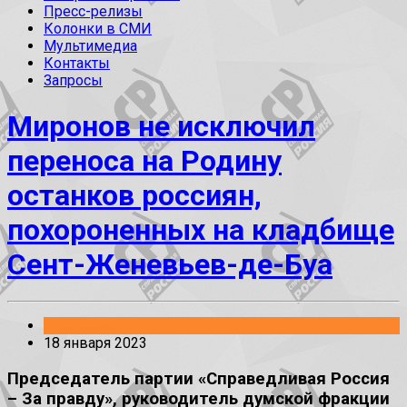
Пресс-релизы
Колонки в СМИ
Мультимедиа
Контакты
Запросы
Миронов не исключил
переноса на Родину
останков россиян,
похороненных на кладбище
Сент-Женевьев-де-Буа
Заявления
18 января 2023
Председатель партии «Справедливая Россия
– За правду», руководитель думской фракции