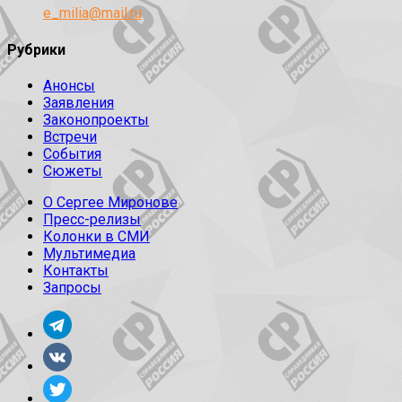
e_milia@mail.ru
Рубрики
Анонсы
Заявления
Законопроекты
Встречи
События
Сюжеты
О Сергее Миронове
Пресс-релизы
Колонки в СМИ
Мультимедиа
Контакты
Запросы