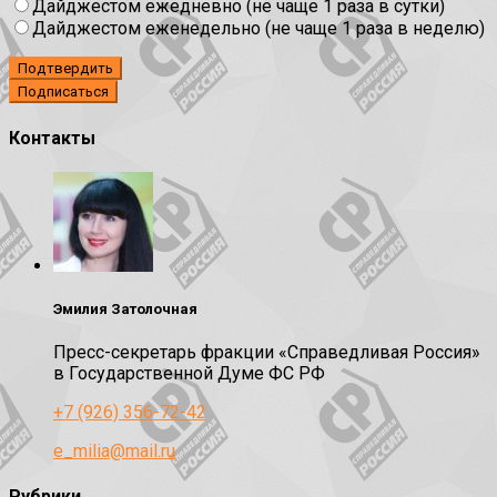
Дайджестом ежедневно (не чаще 1 раза в сутки)
Дайджестом еженедельно (не чаще 1 раза в неделю)
Подтвердить
Контакты
Эмилия Затолочная
Пресс-секретарь фракции «Справедливая Россия»
в Государственной Думе ФС РФ
+7 (926) 356-72-42
e_milia@mail.ru
Рубрики