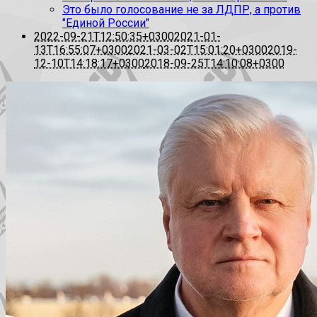
Это было голосование не за ЛДПР, а против
"Единой России"
2022-09-21T12:50:35+0300
2021-01-
13T16:55:07+0300
2021-03-02T15:01:20+0300
2019-
12-10T14:18:17+0300
2018-09-25T14:10:08+0300