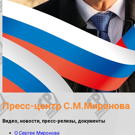
Пресс-центр С.М.Миронова
Видео, новости, пресс-релизы, документы
О Сергее Миронове