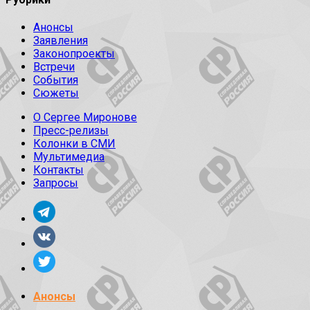
Анонсы
Заявления
Законопроекты
Встречи
События
Сюжеты
О Сергее Миронове
Пресс-релизы
Колонки в СМИ
Мультимедиа
Контакты
Запросы
Анонсы