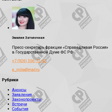
Эмилия Затолочная
Пресс-секретарь фракции «Справедливая Россия»
в Государственной Думе ФС РФ
+7 (926) 356-72-42
e_milia@mail.ru
Рубрики
Анонсы
Заявления
Законопроекты
Встречи
События