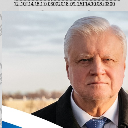
12-10T14:18:17+0300
2018-09-25T14:10:08+0300