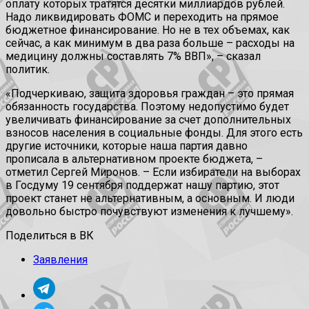
оплату которых тратятся десятки миллиардов рублей.
Надо ликвидировать ФОМС и переходить на прямое
бюджетное финансирование. Но не в тех объемах, как
сейчас, а как минимум в два раза больше – расходы на
медицину должны составлять 7% ВВП», – сказал
политик.
«Подчеркиваю, защита здоровья граждан – это прямая
обязанность государства. Поэтому недопустимо будет
увеличивать финансирование за счет дополнительных
взносов населения в социальные фонды. Для этого есть
другие источники, которые наша партия давно
прописала в альтернативном проекте бюджета, –
отметил Сергей Миронов. – Если избиратели на выборах
в Госдуму 19 сентября поддержат нашу партию, этот
проект станет не альтернативным, а основным. И люди
довольно быстро почувствуют изменения к лучшему».
Поделиться в ВК
Заявления