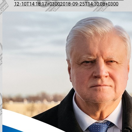
12-10T14:18:17+0300
2018-09-25T14:10:08+0300