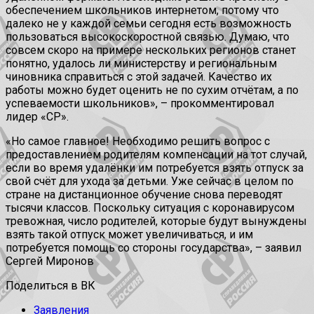
обеспечением школьников интернетом, потому что
далеко не у каждой семьи сегодня есть возможность
пользоваться высокоскоростной связью. Думаю, что
совсем скоро на примере нескольких регионов станет
понятно, удалось ли министерству и региональным
чиновника справиться с этой задачей. Качество их
работы можно будет оценить не по сухим отчётам, а по
успеваемости школьников», – прокомментировал
лидер «СР».
«Но самое главное! Необходимо решить вопрос с
предоставлением родителям компенсации на тот случай,
если во время удалёнки им потребуется взять отпуск за
свой счёт для ухода за детьми. Уже сейчас в целом по
стране на дистанционное обучение снова переводят
тысячи классов. Поскольку ситуация с коронавирусом
тревожная, число родителей, которые будут вынуждены
взять такой отпуск может увеличиваться, и им
потребуется помощь со стороны государства», – заявил
Сергей Миронов
Поделиться в ВК
Заявления