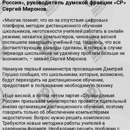
Россия», руководитель думской фракции «СР»
Сергей Миронов.
«Многие помнят, что из-за отсутствия цифровых
платформ, методик дистанционного обучения
школьников, неготовности учителей работать в онлайн
режиме, нехватки компьютеров, чиновники весной
поспешили завершить учебный год. Надеюсь, что все
соответствующие выводы сделаны, и теперь в случае
перевода школьников на удалёнку проблем больше не
возникнет», – заявил Сергей Миронов.
Накануне первый замминистра просвещения Дмитрий
Глушко сообщил, что школьникам, которые, возможно,
будут переходить на дистанционное обучение,
предоставят в пользование необходимую технику.
«Ещё весной, а потом летом партия «Справедливая
Россия» призывала министерство провести тщательный
анализ организации дистанционного обучения, поэтому
говорить только об обеспечении компьютерами
недостаточно. Вопрос нужно решать комплексно.
Требуются новые методики работы учителей в
удалённом формате. Необходимо решить проблему с