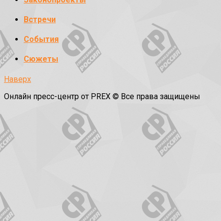
Встречи
События
Сюжеты
Наверх
Онлайн пресс-центр от PREX © Все права защищены