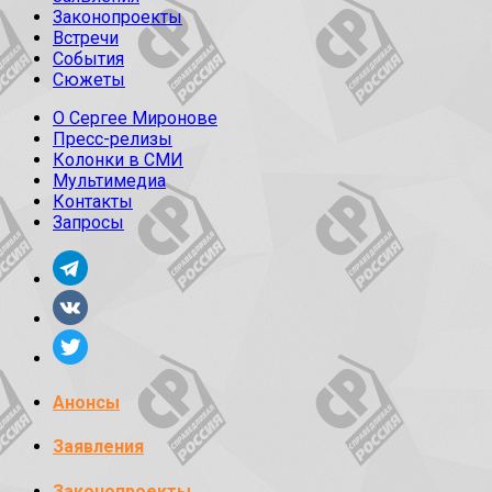
Законопроекты
Встречи
События
Сюжеты
О Сергее Миронове
Пресс-релизы
Колонки в СМИ
Мультимедиа
Контакты
Запросы
Анонсы
Заявления
Законопроекты