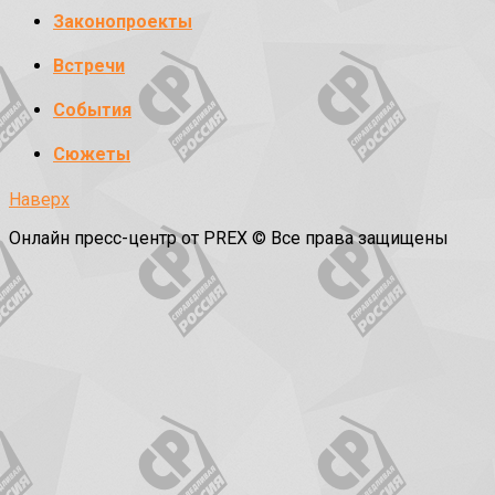
Законопроекты
Встречи
События
Сюжеты
Наверх
Онлайн пресс-центр от PREX © Все права защищены