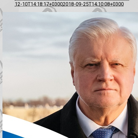
12-10T14:18:17+0300
2018-09-25T14:10:08+0300