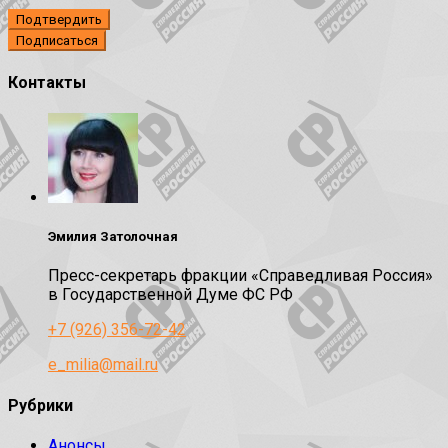
Подтвердить
Контакты
Эмилия Затолочная
Пресс-секретарь фракции «Справедливая Россия»
в Государственной Думе ФС РФ
+7 (926) 356-72-42
e_milia@mail.ru
Рубрики
Анонсы