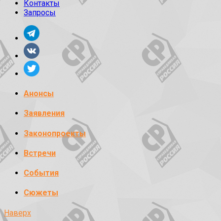
Контакты
Запросы
Анонсы
Заявления
Законопроекты
Встречи
События
Сюжеты
Наверх