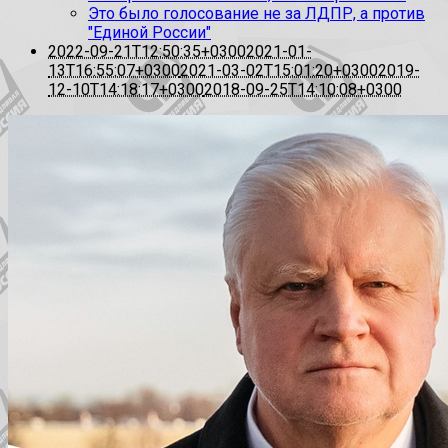
Это было голосование не за ЛДПР, а против
"Единой России"
2022-09-21T12:50:35+0300
2021-01-
13T16:55:07+0300
2021-03-02T15:01:20+0300
2019-
12-10T14:18:17+0300
2018-09-25T14:10:08+0300