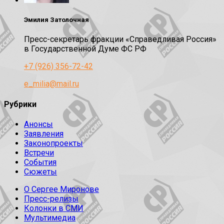
Эмилия Затолочная
Пресс-секретарь фракции «Справедливая Россия»
в Государственной Думе ФС РФ
+7 (926) 356-72-42
e_milia@mail.ru
Рубрики
Анонсы
Заявления
Законопроекты
Встречи
События
Сюжеты
О Сергее Миронове
Пресс-релизы
Колонки в СМИ
Мультимедиа