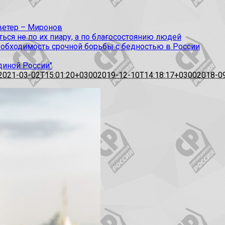
 ветер – Миронов
ся не по их пиару, а по благосостоянию людей
еобходимость срочной борьбы с бедностью в России
диной России"
2021-03-02T15:01:20+0300
2019-12-10T14:18:17+0300
2018-0