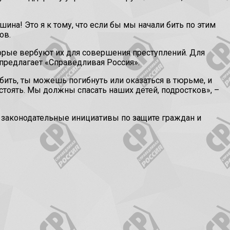
ина! Это я к тому, что если бы мы начали бить по этим
ов.
орые вербуют их для совершения преступлений. Для
 предлагает «Справедливая Россия».
 убить, ты можешь погибнуть или оказаться в тюрьме, и
стоять. Мы должны спасать наших детей, подростков», –
ь законодательные инициативы по защите граждан и