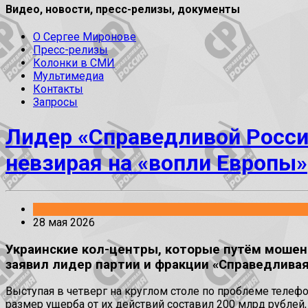
Видео, новости, пресс-релизы, документы
О Сергее Миронове
Пресс-релизы
Колонки в СМИ
Мультимедиа
Контакты
Запросы
Лидер «Справедливой Росси
невзирая на «вопли Европы»
Заявления
28 мая 2026
Украинские кол-центры, которые путём мошенн
заявил лидер партии и фракции «Справедливая
Выступая в четверг на круглом столе по проблеме телефо
размер ущерба от их действий составил 200 млрд рублей, 