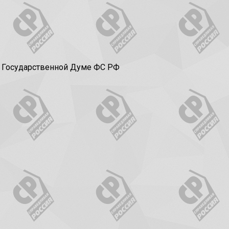
в Государственной Думе ФС РФ