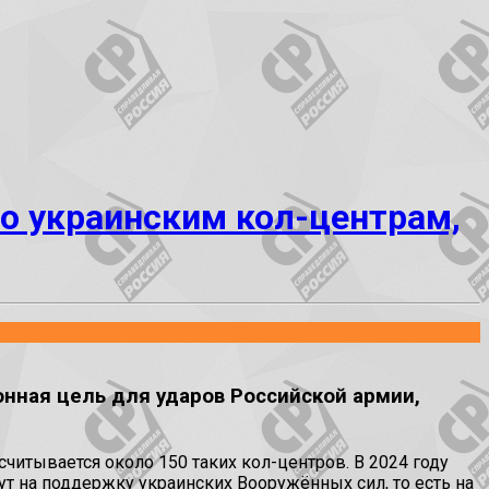
о украинским кол-центрам,
онная цель для ударов Российской армии,
читывается около 150 таких кол-центров. В 2024 году
дут на поддержку украинских Вооружённых сил, то есть на