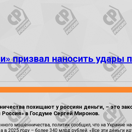
и» призвал наносить удары п
ичества похищают у россиян деньги, – это зак
 Россия» в Госдуме Сергей Миронов.
нного мошенничества, политик сообщил, что на Украине нас
а в 2025 году – более 340 млрд рублей. «Все эти деньги и