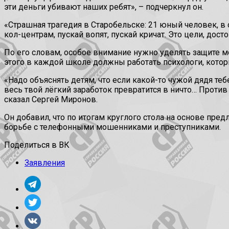
эти деньги убивают наших ребят», – подчеркнул он.
«Страшная трагедия в Старобельске: 21 юный человек, в 
кол-центрам, пускай вопят, пускай кричат. Это цели, дос
По его словам, особое внимание нужно уделять защите 
этого в каждой школе должны работать психологи, котор
«Надо объяснять детям, что если какой-то чужой дядя теб
весь твой лёгкий заработок превратится в ничто… Против
сказал Сергей Миронов.
Он добавил, что по итогам круглого стола на основе пр
борьбе с телефонными мошенниками и преступниками.
Поделиться в ВК
Заявления