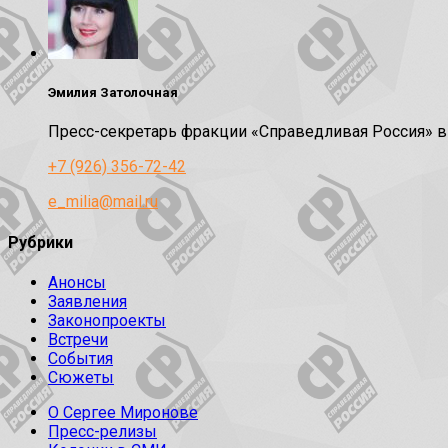
Эмилия Затолочная
Пресс-секретарь фракции «Справедливая Россия» 
+7 (926) 356-72-42
e_milia@mail.ru
Рубрики
Анонсы
Заявления
Законопроекты
Встречи
События
Сюжеты
О Сергее Миронове
Пресс-релизы