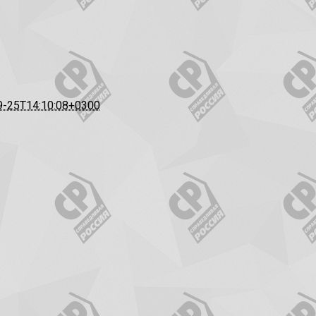
9-25T14:10:08+0300