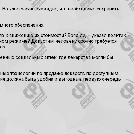
 Но уже сейчас очевидно, что необходимо сохранить
ммного обеспечения.
тв к снижению их стоимости? Вряд ли, – указал политик. –
чном режиме? Допустим, человеку срочно требуется
к!»
нных социальных аптек, где лекарства могли бы
нные технологии по продаже лекарств по доступным
ция должна быть удобна и выгодна в первую очередь