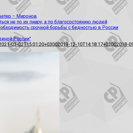
 ветер – Миронов
ся не по их пиару, а по благосостоянию людей
еобходимость срочной борьбы с бедностью в России
диной России"
2021-03-02T15:01:20+0300
2019-12-10T14:18:17+0300
2018-0