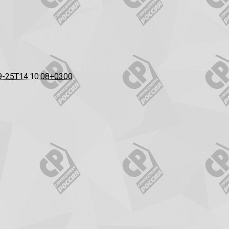
9-25T14:10:08+0300