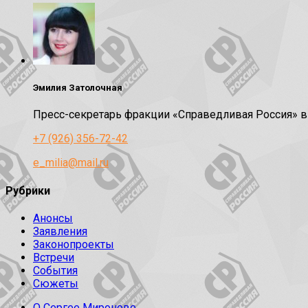
Эмилия Затолочная
Пресс-секретарь фракции «Справедливая Россия» 
+7 (926) 356-72-42
e_milia@mail.ru
Рубрики
Анонсы
Заявления
Законопроекты
Встречи
События
Сюжеты
О Сергее Миронове