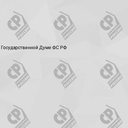
в Государственной Думе ФС РФ