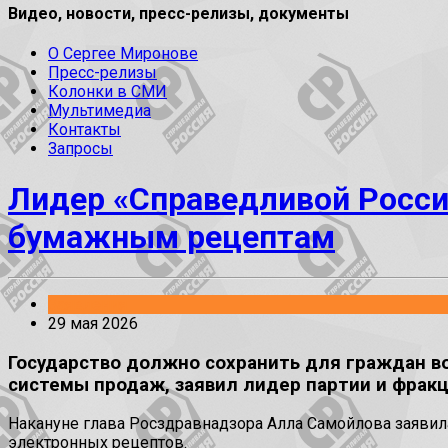
Видео, новости, пресс-релизы, документы
О Сергее Миронове
Пресс-релизы
Колонки в СМИ
Мультимедиа
Контакты
Запросы
Лидер «Справедливой Росси
бумажным рецептам
Заявления
29 мая 2026
Государство должно сохранить для граждан в
системы продаж, заявил лидер партии и фракц
Накануне глава Росздравнадзора Алла Самойлова заявил
электронных рецептов.