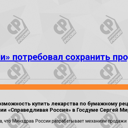
и» потребовал сохранить пр
озможность купить лекарства по бумажному ре
ии «Справедливая Россия» в Госдуме Сергей Ми
а, что Минздрав России разрабатывает механизм продажи 