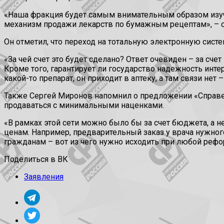
«Наша фракция будет самым внимательным образом изучать
механизм продажи лекарств по бумажным рецептам», – 
Он отметил, что переход на тотальную электронную сист
«За чей счет это будет сделано? Ответ очевиден – за сче
Кроме того, гарантирует ли государство надежность инте
какой-то препарат, он приходит в аптеку, а там связи нет
Также Сергей Миронов напомнил о предложении «Справед
продаваться с минимальными наценками.
«В рамках этой сети можно было бы за счет бюджета, а
ценам. Например, предварительный заказ у врача нужног
гражданам – вот из чего нужно исходить при любой рефор
Поделиться в ВК
Заявления