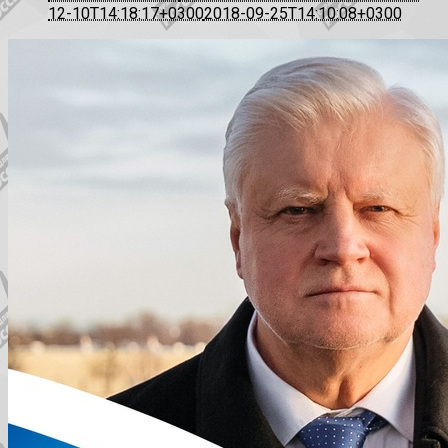
12-10T14:18:17+0300
2018-09-25T14:10:08+0300