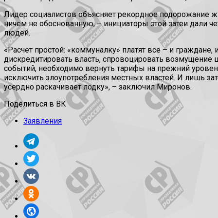
Лидер социалистов объясняет рекордное подорожание ж
ничем не обоснованную, – инициаторы этой затеи дали че
людей.
«Расчет простой: «коммуналку» платят все – и граждане, 
дискредитировать власть, спровоцировать возмущение 
событий, необходимо вернуть тарифы на прежний уровен
исключить злоупотребления местных властей. И лишь зате
усердно раскачивает лодку», – заключил Миронов.
Поделиться в ВК
Заявления