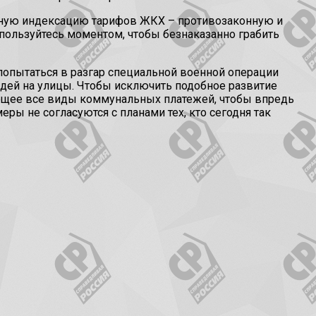
дную индексацию тарифов ЖКХ – противозаконную и
 пользуйтесь моментом, чтобы безнаказанно грабить
, попытаться в разгар специальной военной операции
дей на улицы. Чтобы исключить подобное развитие
ующее все виды коммунальных платежей, чтобы впредь
ры не согласуются с планами тех, кто сегодня так