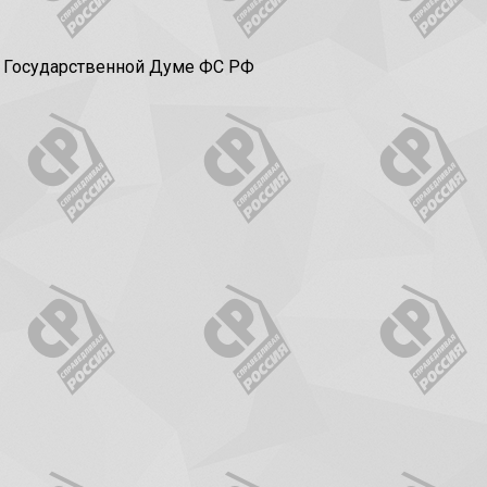
в Государственной Думе ФС РФ