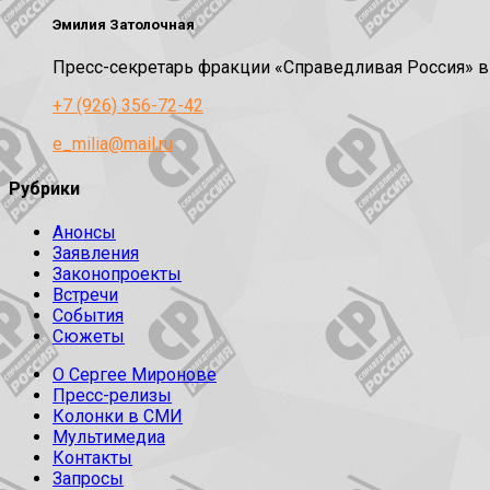
Эмилия Затолочная
Пресс-секретарь фракции «Справедливая Россия» 
+7 (926) 356-72-42
e_milia@mail.ru
Рубрики
Анонсы
Заявления
Законопроекты
Встречи
События
Сюжеты
О Сергее Миронове
Пресс-релизы
Колонки в СМИ
Мультимедиа
Контакты
Запросы