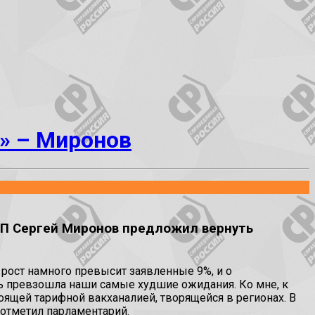
» – Миронов
ЗП Сергей Миронов предложил вернуть
рост намного превысит заявленные 9%, и о
ть превзошла наши самые худшие ожидания. Ко мне, к
ящей тарифной вакханалией, творящейся в регионах. В
 –отметил парламентарий.