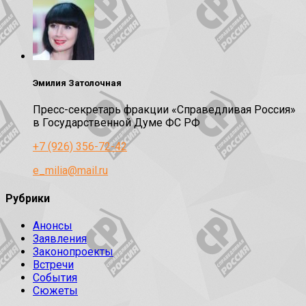
Эмилия Затолочная
Пресс-секретарь фракции «Справедливая Россия»
в Государственной Думе ФС РФ
+7 (926) 356-72-42
e_milia@mail.ru
Рубрики
Анонсы
Заявления
Законопроекты
Встречи
События
Сюжеты