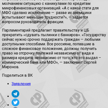
молчанием ситуацию с каникулами по кредитам
микрофинансовых организаций. «А с какой стати для
МФО сделано исключение — разве их заемщики
испытывают меньшие трудности?», — задается
вопросом руководитель фракции.
Парламентарий предлагает правительству и ЦБ
прекратить «сдувать пылинки с банкиров». «Государству
сейчас нужно срочно поддержать граждан — любыми
доступными способами. Все россияне, попавшие в
сложное финансовое положение, должны получить
право на отсрочку платежей независимо от вида и
размера кредита, независимо от того, кто его выдал –
коммерческий банк или МФО», — заключает Сергей
Миронов.
Поделиться в ВК
Заявления