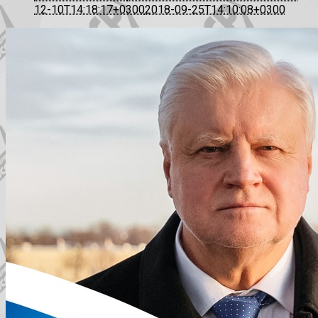
12-10T14:18:17+0300
2018-09-25T14:10:08+0300