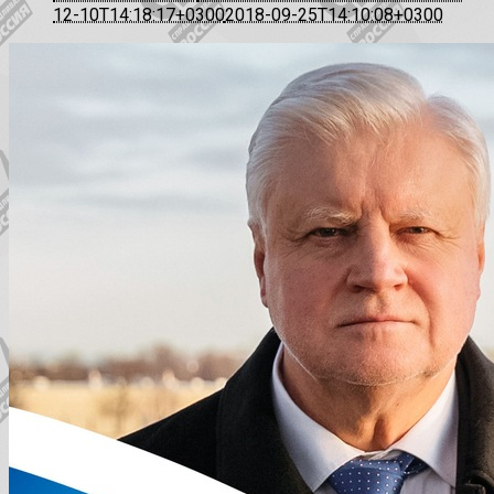
12-10T14:18:17+0300
2018-09-25T14:10:08+0300