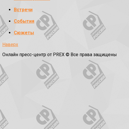
Встречи
События
Сюжеты
Наверх
Онлайн пресс-центр от PREX © Все права защищены