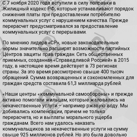
С 7 ноября 2020 года вступили в силу поправки в
Жилищный кодекс РФ, которые устанавливают порядок
снижения платы при предоставлении потребителю
коммунальных услуг с нарушением качества. Прежде
перерасчет предусматривался за предоставление
коммунальных услуг с перерывами.
По мнению лидера «СР», новые законодательные
нормы значительно расширят возможности партийных
Центров защиты прав граждан. Сеть общественных
приемных, созданная «Справедливой Россией» в 2015
году, в настоящее время действует в 73 регионах
страны. За это время рассмотрено свыше 400 тысяч
обращений. Сумма возвращенных и сэкономленных для
граждан средств составила 61,3 миллиарда рублей.
«Наши центры «коммунальной самообороны» и прежде
активно помогали жильцам, которые жаловались на
некачественные услуги – например ржавую воду. Мы
добивались компенсации, причем не только
перерасчета, но и выплаты морального ущерба
гражданам. Всего нам удалось наказать
коммунальщиков за некачественные услуги на сумму
свыше 925 миллионов рублей. Но это была довольно