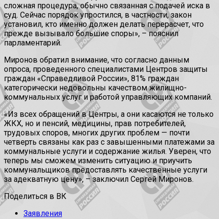
сложная процедура, обычно связанная с подачей иска в
суд. Сейчас порядок упростился, в частности, закон
установил, кто именно должен делать перерасчет, что
прежде вызывало большие споры», – пояснил
парламентарий.
Миронов обратил внимание, что согласно данным
опроса, проведенного специалистами Центров защиты
граждан «Справедливой России», 81% граждан
категорически недовольны качеством жилищно-
коммунальных услуг и работой управляющих компаний.
«Из всех обращений в Центры, а они касаются не только
ЖКХ, но и пенсий, медицины, прав потребителей,
трудовых споров, многих других проблем — почти
четверть связаны как раз с завышенными платежами за
коммунальные услуги и содержание жилья. Уверен, что
теперь мы сможем изменить ситуацию и приучить
коммунальщиков предоставлять качественные услуги
за адекватную цену», – заключил Сергей Миронов.
Поделиться в ВК
Заявления