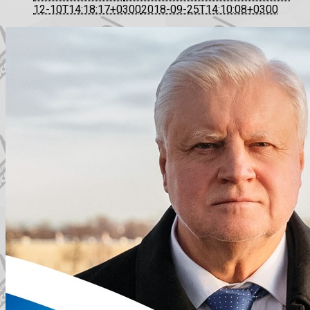
12-10T14:18:17+0300
2018-09-25T14:10:08+0300