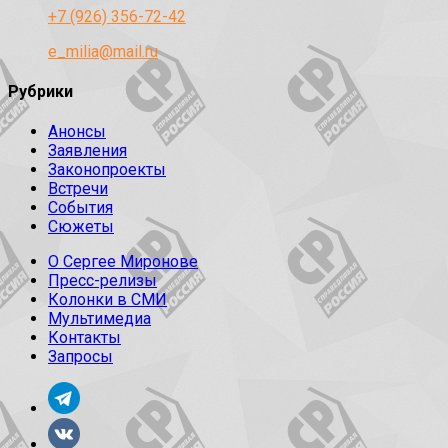
+7 (926) 356-72-42
e_milia@mail.ru
Рубрики
Анонсы
Заявления
Законопроекты
Встречи
События
Сюжеты
О Сергее Миронове
Пресс-релизы
Колонки в СМИ
Мультимедиа
Контакты
Запросы