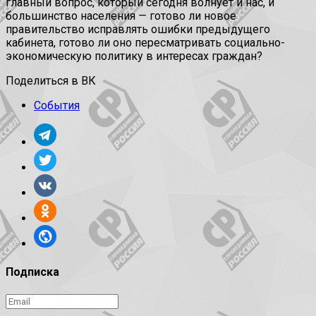
главный вопрос, который сегодня волнует и нас, и
большинство населения — готово ли новое
правительство исправлять ошибки предыдущего
кабинета, готово ли оно пересматривать социально-
экономическую политику в интересах граждан?
Поделиться в ВК
События
Подписка