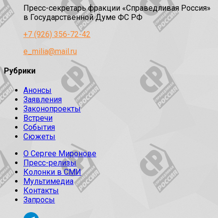
Пресс-секретарь фракции «Справедливая Россия»
в Государственной Думе ФС РФ
+7 (926) 356-72-42
e_milia@mail.ru
Рубрики
Анонсы
Заявления
Законопроекты
Встречи
События
Сюжеты
О Сергее Миронове
Пресс-релизы
Колонки в СМИ
Мультимедиа
Контакты
Запросы