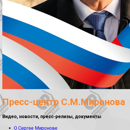
Пресс-центр С.М.Миронова
Видео, новости, пресс-релизы, документы
О Сергее Миронове