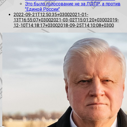
Это было голосование не за ЛДПР, а против
"Единой России"
2022-09-21T12:50:35+0300
2021-01-
13T16:55:07+0300
2021-03-02T15:01:20+0300
2019-
12-10T14:18:17+0300
2018-09-25T14:10:08+0300