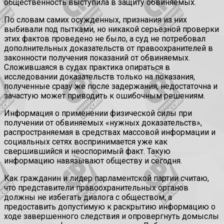
общественность выступила в защиту обвиняемых.
По словам самих осужденных, признания из них
выбивали под пытками, но никакой серьезной проверки
этих фактов проведено не было, а суд не потребовал
дополнительных доказательств от правоохранителей в
законности получения показаний от обвиняемых.
Сложившаяся в судах практика опираться в
исследовании доказательств только на показания,
полученные сразу же после задержания, недостаточна и
зачастую может приводить к ошибочным решениям.
Информация о применении физической силы при
получении от обвиняемых «нужных доказательств»,
распространяемая в средствах массовой информации и
социальных сетях воспринимается уже как
свершившийся и неоспоримый факт. Такую
информацию навязывают обществу и сегодня.
Как гражданин и лидер парламентской партии считаю,
что представители правоохранительных органов
должны не избегать диалога с обществом, а
предоставить допустимую к раскрытию информацию о
ходе завершенного следствия и опровергнуть домыслы