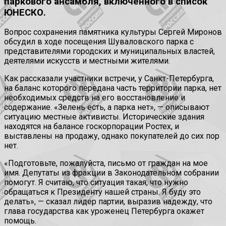
паркового ансамбля, включенного в список
ЮНЕСКО.
Вопрос сохранения памятника культуры Сергей Миронов
обсудил в ходе посещения Шуваловского парка с
представителями городских и муниципальных властей,
деятелями искусств и местными жителями.
Как рассказали участники встречи, у Санкт-Петербурга,
на баланс которого передана часть территории парка, нет
необходимых средств на его восстановление и
содержание. «Зелень есть, а парка нет», — описывают
ситуацию местные активисты. Исторические здания
находятся на балансе госкорпорации Ростех, и
выставлены на продажу, однако покупателей до сих пор
нет.
«Подготовьте, пожалуйста, письмо от граждан на мое
имя. Депутаты из фракции в Законодательном собрании
помогут. Я считаю, что ситуация такая, что нужно
обращаться к Президенту нашей страны. Я буду это
делать», — сказал лидер партии, выразив надежду, что
глава государства как уроженец Петербурга окажет
помощь.