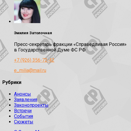
Эмилия Затолочная
Пресс-секретарь фракции «Справедливая Россия»
в Государственной Думе ФС РФ
+7 (926) 356-72-42
e_milia@mail.ru
Рубрики
Анонсы
Заявления
Законопроекты
Встречи
События
Сюжеты