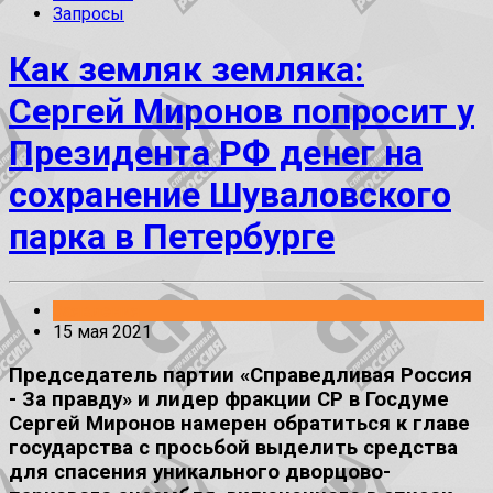
Запросы
Как земляк земляка:
Сергей Миронов попросит у
Президента РФ денег на
сохранение Шуваловского
парка в Петербурге
Заявления
15 мая 2021
Председатель партии «Справедливая Россия
- За правду» и лидер фракции СР в Госдуме
Сергей Миронов намерен обратиться к главе
государства с просьбой выделить средства
для спасения уникального дворцово-