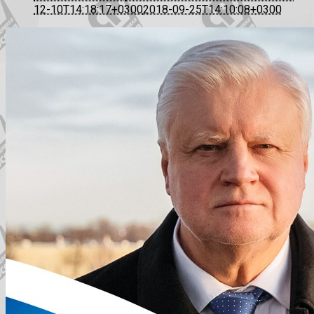
12-10T14:18:17+0300
2018-09-25T14:10:08+0300