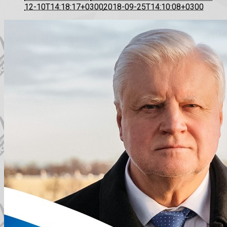
12-10T14:18:17+0300
2018-09-25T14:10:08+0300