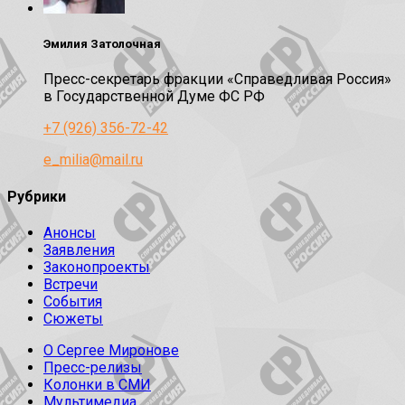
Эмилия Затолочная
Пресс-секретарь фракции «Справедливая Россия»
в Государственной Думе ФС РФ
+7 (926) 356-72-42
e_milia@mail.ru
Рубрики
Анонсы
Заявления
Законопроекты
Встречи
События
Сюжеты
О Сергее Миронове
Пресс-релизы
Колонки в СМИ
Мультимедиа