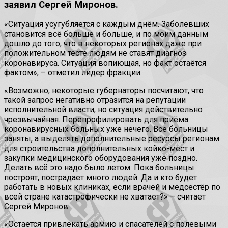
заявил Сергей Миронов.
«Ситуация усугубляется с каждым днём. Заболевших
становится всё больше и больше, и по моим данным
дошло до того, что в некоторых регионах даже при
положительном тесте людям не ставят диагноз
коронавируса. Ситуация вопиющая, но факт остаётся
фактом», – отметил лидер фракции.
«Возможно, некоторые губернаторы посчитают, что
такой запрос негативно отразится на репутации
исполнительной власти, но ситуация действительно
чрезвычайная. Перепрофилировать для приёма
коронавирусных больных уже нечего. Все больницы
заняты, а выделять дополнительные ресурсы регионам
для строительства дополнительных койко-мест и
закупки медицинского оборудования уже поздно.
Делать всё это надо было летом. Пока больницы
построят, пострадает много людей. Да и кто будет
работать в новых клиниках, если врачей и медсестёр по
всей стране катастрофически не хватает?» – считает
Сергей Миронов.
«Остается привлекать армию и спасателей с полевыми