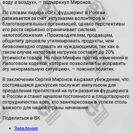
воду и воздух», — подчеркнул Миронов.
По словам лидера «СР», фудшеринг в России
развивается за счет энтузиазма волонтеров и
благотворительных организаций, однако перспективы
его роста серьезно ограничивает система
налогообложения. «Производителям, продавцам,
общепиту дешевле утилизировать продукты, чем
безвозмездно отдавать их нуждающимся, так как в
таком случае налоговая нагрузка составит до 20%
стоимости товара. Но пока Минфин против изменений в
Налоговом кодексе, которые позволили бы исправить
эту ненормальную ситуацию», — пояснил политик.
В заключении Сергей Миронов выразил убеждение, что
состоявшаяся дискуссия послужит импульсом для
преодоления препятствий на пути развития фудшеринга
в России и станет началом постоянного и плодотворного
сотрудничества всех, кто заинтересован в успехе столь
важного для нашей страны начинания.
Поделиться в ВК
Заявления