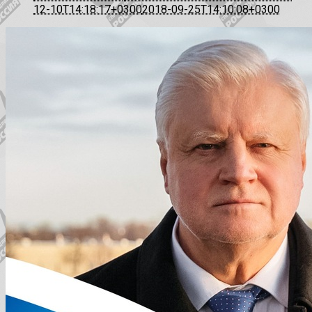
12-10T14:18:17+0300
2018-09-25T14:10:08+0300