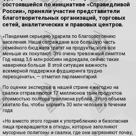
состоявшейся по инициативе «Справедливой
России», приняли участие представители
благотворительных организаций, торговых
сетей, аналитических и правовых центров.
«Пандемия серьезно ударила по благосостоянию
населения. Наши сограждане все большую часть
семейного бюджета тратят на продукты, хотя все
меньше их покупают. Это очень тревожный симптом.
Год назад 3,6 млн россиян недоедали, сейчас таких
наверняка больше. В этой ситуации важность
всемерной поддержки фудшеринга трудно
переоценить», — отметил парламентарий.
По оценке экспертов в нашей стране ежегодно на
свалки отправляются 17 миллионов тонн продуктов
стоимостью полтора триллиона рублей. Этого объема
хватило бы, чтобы кормить 30 млн человек в течении
года.
«Но вместо этого годная к употреблению и безопасная
пища превращается в отходы, которые заполняют
мусорные полигоны и свалки, где они загрязняют почву,