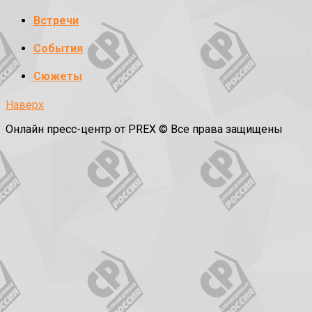
Встречи
События
Сюжеты
Наверх
Онлайн пресс-центр от PREX © Все права защищены