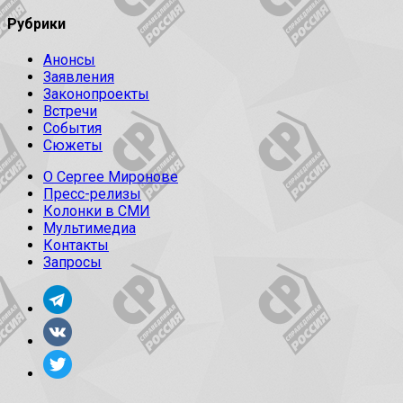
Рубрики
Анонсы
Заявления
Законопроекты
Встречи
События
Сюжеты
О Сергее Миронове
Пресс-релизы
Колонки в СМИ
Мультимедиа
Контакты
Запросы