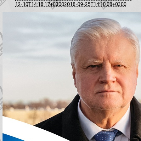
12-10T14:18:17+0300
2018-09-25T14:10:08+0300