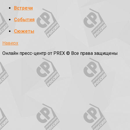
Встречи
События
Сюжеты
Наверх
Онлайн пресс-центр от PREX © Все права защищены