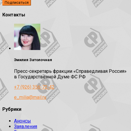
Контакты
Эмилия Затолочная
Пресс-секретарь фракции «Справедливая Россия»
в Государственной Думе ФС РФ
+7 (926) 356-72-42
e_milia@mail.ru
Рубрики
Анонсы
Заявления