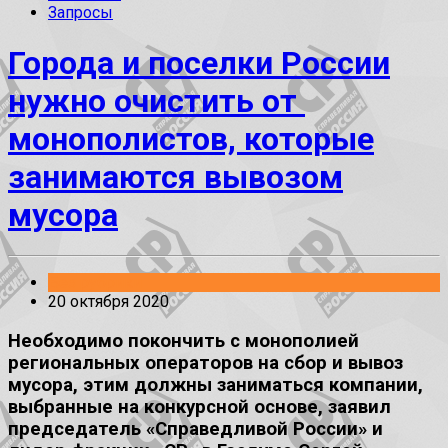
Запросы
Города и поселки России
нужно очистить от
монополистов, которые
занимаются вывозом
мусора
Без рубрики
20 октября 2020
Необходимо покончить с монополией
региональных операторов на сбор и вывоз
мусора, этим должны заниматься компании,
выбранные на конкурсной основе, заявил
председатель «Справедливой России» и