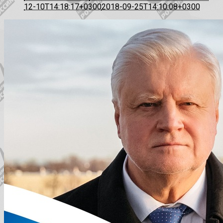
12-10T14:18:17+0300
2018-09-25T14:10:08+0300