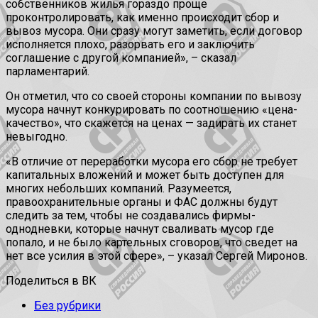
собственников жилья гораздо проще
проконтролировать, как именно происходит сбор и
вывоз мусора. Они сразу могут заметить, если договор
исполняется плохо, разорвать его и заключить
соглашение с другой компанией», – сказал
парламентарий.
Он отметил, что со своей стороны компании по вывозу
мусора начнут конкурировать по соотношению «цена-
качество», что скажется на ценах — задирать их станет
невыгодно.
«В отличие от переработки мусора его сбор не требует
капитальных вложений и может быть доступен для
многих небольших компаний. Разумеется,
правоохранительные органы и ФАС должны будут
следить за тем, чтобы не создавались фирмы-
однодневки, которые начнут сваливать мусор где
попало, и не было картельных сговоров, что сведет на
нет все усилия в этой сфере», – указал Сергей Миронов.
Поделиться в ВК
Без рубрики