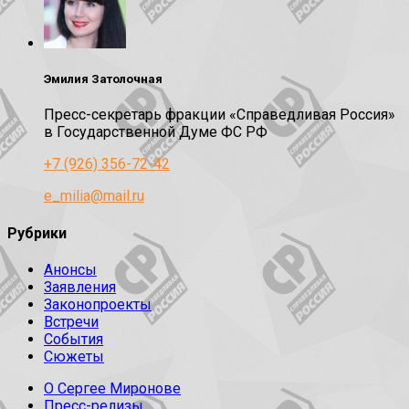
Эмилия Затолочная
Пресс-секретарь фракции «Справедливая Россия»
в Государственной Думе ФС РФ
+7 (926) 356-72-42
e_milia@mail.ru
Рубрики
Анонсы
Заявления
Законопроекты
Встречи
События
Сюжеты
О Сергее Миронове
Пресс-релизы