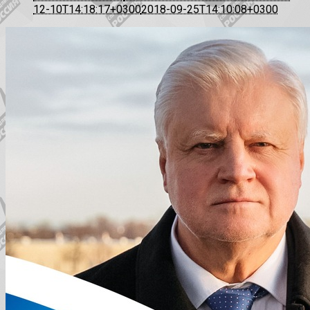
12-10T14:18:17+0300
2018-09-25T14:10:08+0300