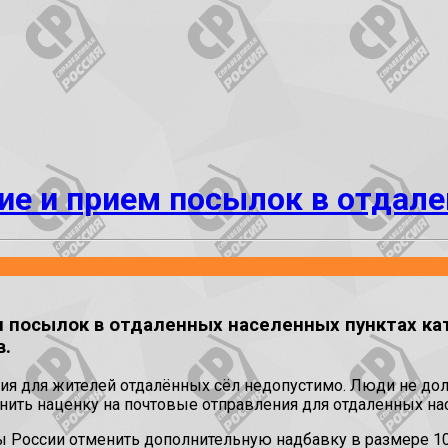
ие и прием посылок в отдал
м посылок в отдаленных населенных пунктах ка
в.
я для жителей отдалённых сёл недопустимо. Люди не долж
ить наценку на почтовые отправления для отдаленных на
 России отменить дополнительную надбавку в размере 10