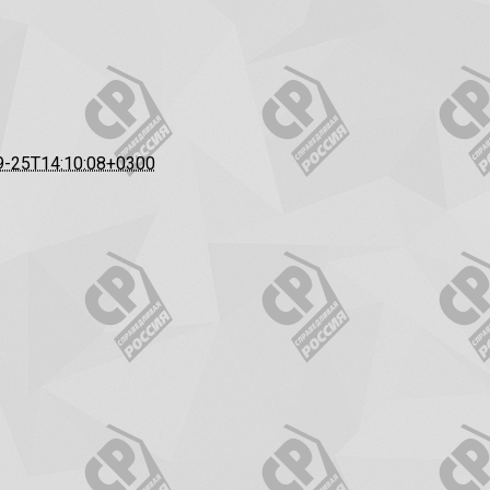
9-25T14:10:08+0300