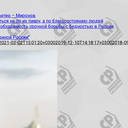
 ветер – Миронов
ся не по их пиару, а по благосостоянию людей
еобходимость срочной борьбы с бедностью в России
диной России"
2021-03-02T15:01:20+0300
2019-12-10T14:18:17+0300
2018-0