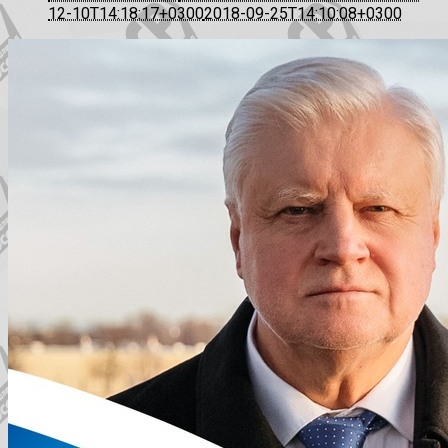
12-10T14:18:17+0300
2018-09-25T14:10:08+0300