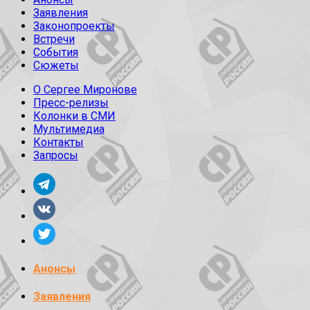
Заявления
Законопроекты
Встречи
События
Сюжеты
О Сергее Миронове
Пресс-релизы
Колонки в СМИ
Мультимедиа
Контакты
Запросы
Анонсы
Заявления