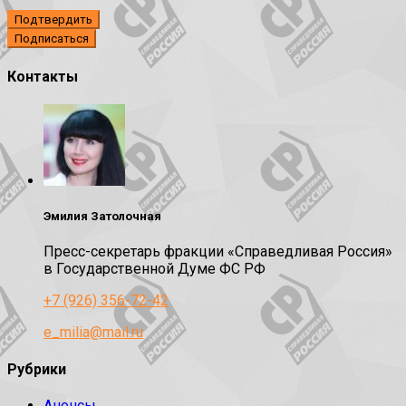
Подтвердить
Контакты
Эмилия Затолочная
Пресс-секретарь фракции «Справедливая Россия»
в Государственной Думе ФС РФ
+7 (926) 356-72-42
e_milia@mail.ru
Рубрики
Анонсы