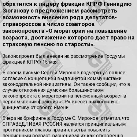
обратился к лидеру фракции КПРФ Геннадию
Зюганову с предложением рассмотреть
возможность внесения ряда депутатов-
справороссов в число соавторов
законопроекта «О моратории на повышение
возраста, достижение которого дает право на
страховую пенсию по старости».
Законопроект был внесен на рассмотрение Госдумы
фракцией КПРФ 15 мая.
В своем письме Сергей Миронов подчеркнул полное
согласие с концепцией выдвинутой коммунистами
законодательной инициативы. Он также сообщил, что в
случае отклонения думским большинством
законопроекта о моратории на пенсионный возраст в
первом чтении фракция «СР» внесет аналогичную
инициативу от своего имени.
Вчера на брифинге в Госдуме С. Миронов отметил, что
СПРАВЕДЛИВАЯ РОССИЯ является принципиальным
противником планов правительства повысить
пенсионный возраст, расценивая их как откровенно