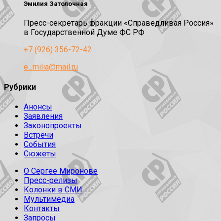
Эмилия Затолочная
Пресс-секретарь фракции «Справедливая Россия»
в Государственной Думе ФС РФ
+7 (926) 356-72-42
e_milia@mail.ru
Рубрики
Анонсы
Заявления
Законопроекты
Встречи
События
Сюжеты
О Сергее Миронове
Пресс-релизы
Колонки в СМИ
Мультимедиа
Контакты
Запросы