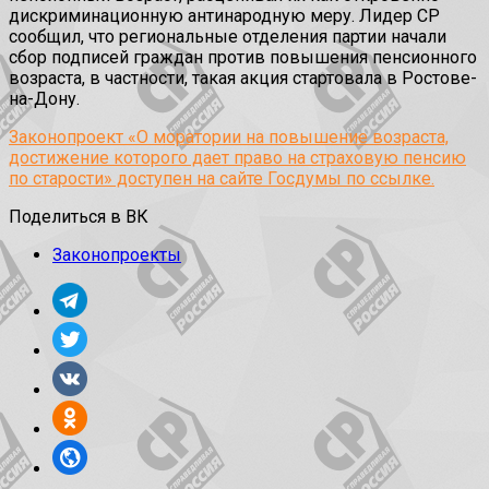
дискриминационную антинародную меру. Лидер СР
сообщил, что региональные отделения партии начали
сбор подписей граждан против повышения пенсионного
возраста, в частности, такая акция стартовала в Ростове-
на-Дону.
Законопроект «О моратории на повышение возраста,
достижение которого дает право на страховую пенсию
по старости» доступен на сайте Госдумы по ссылке.
Поделиться в ВК
Законопроекты