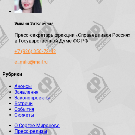
Эмилия Затолочная
Пресс-секретарь фракции «Справедливая Россия»
в Государственной Думе ФС РФ
+7 (926) 356-72-42
e_milia@mail.ru
Рубрики
Анонсы
Заявления
Законопроекты
Встречи
События
Сюжеты
О Сергее Миронове
Пресс-релизы