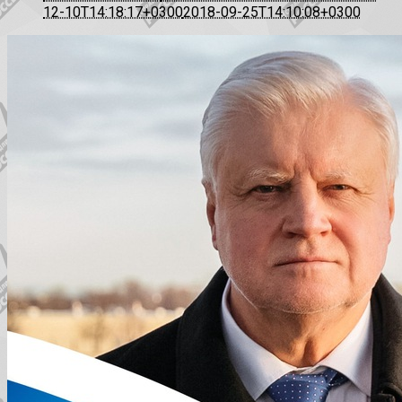
12-10T14:18:17+0300
2018-09-25T14:10:08+0300