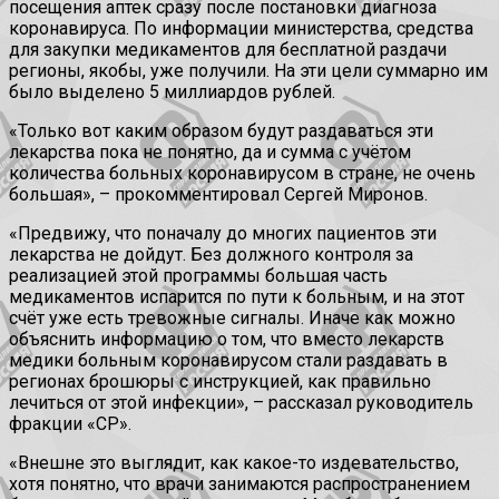
посещения аптек сразу после постановки диагноза
коронавируса. По информации министерства, средства
для закупки медикаментов для бесплатной раздачи
регионы, якобы, уже получили. На эти цели суммарно им
было выделено 5 миллиардов рублей.
«Только вот каким образом будут раздаваться эти
лекарства пока не понятно, да и сумма с учётом
количества больных коронавирусом в стране, не очень
большая», – прокомментировал Сергей Миронов.
«Предвижу, что поначалу до многих пациентов эти
лекарства не дойдут. Без должного контроля за
реализацией этой программы большая часть
медикаментов испарится по пути к больным, и на этот
счёт уже есть тревожные сигналы. Иначе как можно
объяснить информацию о том, что вместо лекарств
медики больным коронавирусом стали раздавать в
регионах брошюры с инструкцией, как правильно
лечиться от этой инфекции», – рассказал руководитель
фракции «СР».
«Внешне это выглядит, как какое-то издевательство,
хотя понятно, что врачи занимаются распространением