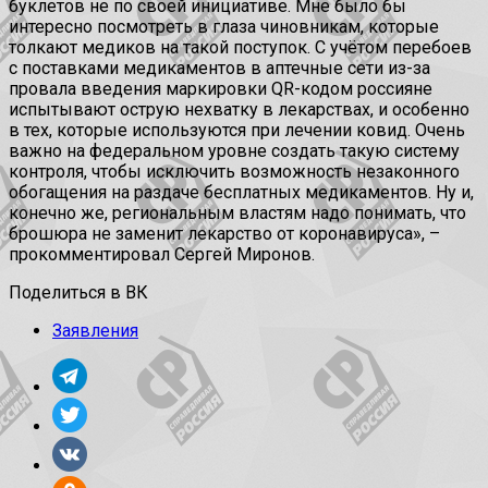
буклетов не по своей инициативе. Мне было бы
интересно посмотреть в глаза чиновникам, которые
толкают медиков на такой поступок. С учётом перебоев
с поставками медикаментов в аптечные сети из-за
провала введения маркировки QR-кодом россияне
испытывают острую нехватку в лекарствах, и особенно
в тех, которые используются при лечении ковид. Очень
важно на федеральном уровне создать такую систему
контроля, чтобы исключить возможность незаконного
обогащения на раздаче бесплатных медикаментов. Ну и,
конечно же, региональным властям надо понимать, что
брошюра не заменит лекарство от коронавируса», –
прокомментировал Сергей Миронов.
Поделиться в ВК
Заявления