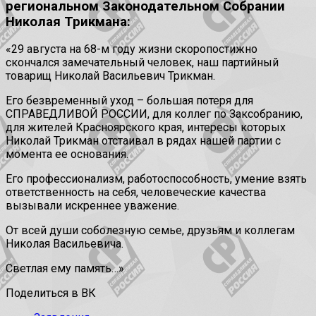
региональном Законодательном Собрании
Николая Трикмана:
«29 августа на 68-м году жизни скоропостижно
скончался замечательный человек, наш партийный
товарищ Николай Васильевич Трикман.
Его безвременный уход – большая потеря для
СПРАВЕДЛИВОЙ РОССИИ, для коллег по Заксобранию,
для жителей Красноярского края, интересы которых
Николай Трикман отстаивал в рядах нашей партии с
момента ее основания.
Его профессионализм, работоспособность, умение взять
ответственность на себя, человеческие качества
вызывали искреннее уважение.
От всей души соболезную семье, друзьям и коллегам
Николая Васильевича.
Светлая ему память…»
Поделиться в ВК