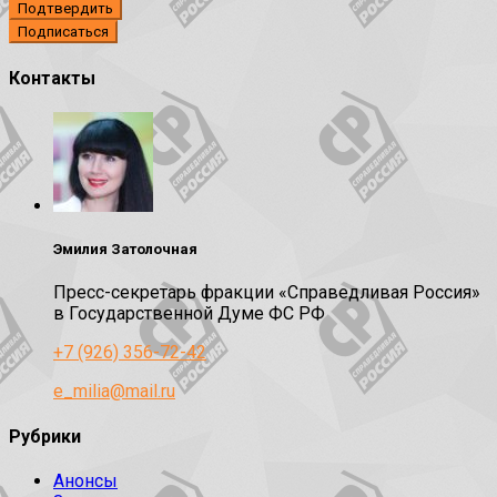
Подтвердить
Контакты
Эмилия Затолочная
Пресс-секретарь фракции «Справедливая Россия»
в Государственной Думе ФС РФ
+7 (926) 356-72-42
e_milia@mail.ru
Рубрики
Анонсы