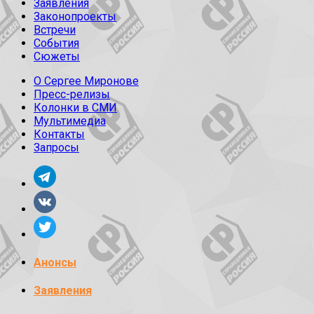
Заявления
Законопроекты
Встречи
События
Сюжеты
О Сергее Миронове
Пресс-релизы
Колонки в СМИ
Мультимедиа
Контакты
Запросы
Анонсы
Заявления