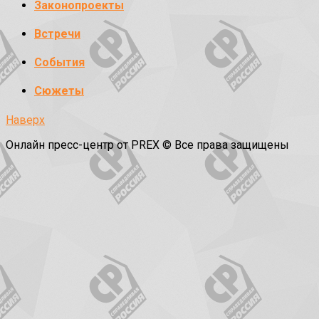
Законопроекты
Встречи
События
Сюжеты
Наверх
Онлайн пресс-центр от PREX © Все права защищены