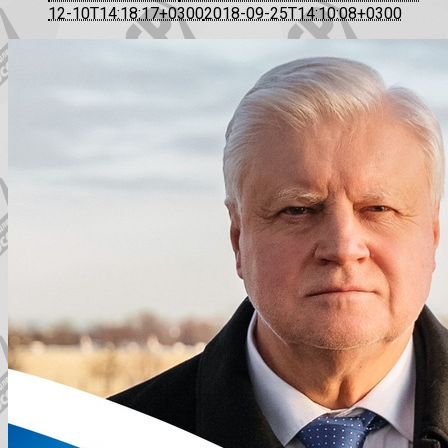
12-10T14:18:17+0300
2018-09-25T14:10:08+0300