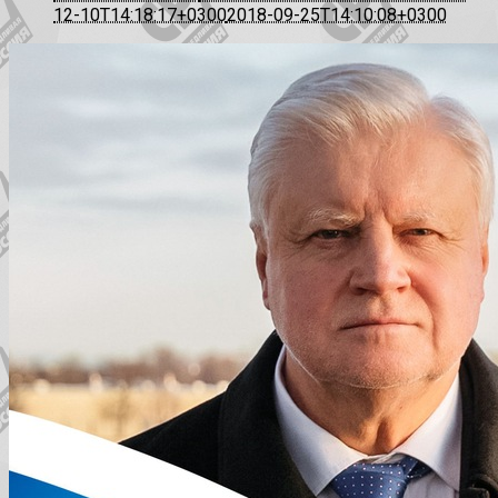
12-10T14:18:17+0300
2018-09-25T14:10:08+0300