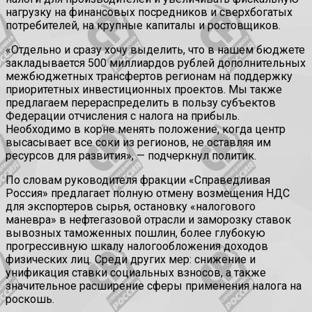
нагрузку на финансовых посредников и сверхбогатых
потребителей, на крупные капиталы и ростовщиков.
«Отдельно и сразу хочу выделить, что в нашем бюджете
закладывается 500 миллиардов рублей дополнительных
межбюджетных трансфертов регионам
на поддержку
приоритетных инвестиционных проектов. Мы также
предлагаем перераспределить в пользу субъектов
Федерации отчисления с налога на прибыль.
Необходимо в корне менять положение, когда центр
высасывает все соки из регионов, не оставляя им
ресурсов для развития», — подчеркнул политик.
По словам руководителя фракции «Справедливая
Россия» предлагает полную отмену возмещения НДС
для экспортеров сырья, остановку «налогового
маневра» в нефтегазовой отрасли и заморозку ставок
вывозных таможенных пошлин, более глубокую
прогрессивную шкалу налогообложения доходов
физических лиц. Среди других мер: снижение и
унификация ставки социальных взносов, а также
значительное расширение сферы применения налога на
роскошь.