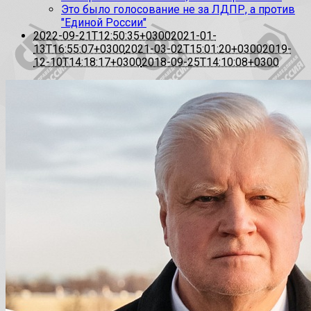
Это было голосование не за ЛДПР, а против
"Единой России"
2022-09-21T12:50:35+0300
2021-01-
13T16:55:07+0300
2021-03-02T15:01:20+0300
2019-
12-10T14:18:17+0300
2018-09-25T14:10:08+0300