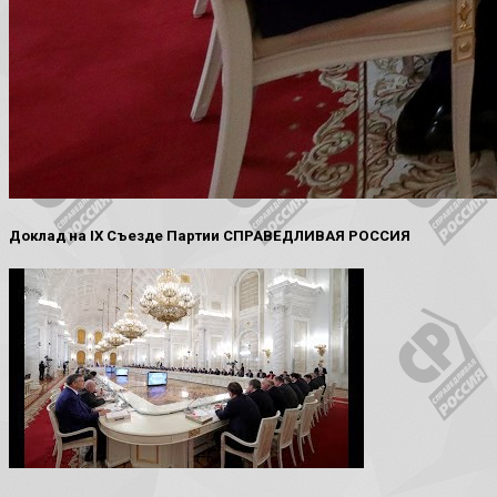
Доклад на IX Съезде Партии СПРАВЕДЛИВАЯ РОССИЯ