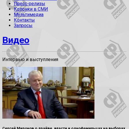
Пресс-релизы
Колонки в СМИ
Мультимедиа
Контакты
Запросы
Видео
Интервью и выступления
Сергей Миронов о драйве, власти и однофамильцах на выборах