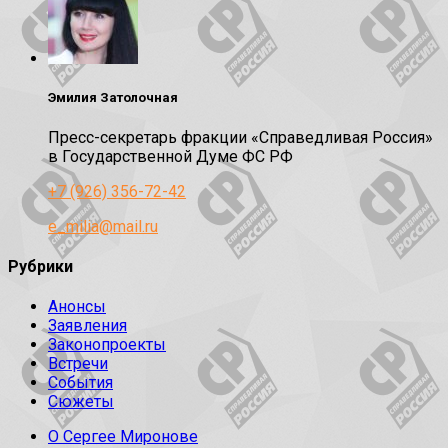
Эмилия Затолочная
Пресс-секретарь фракции «Справедливая Россия»
в Государственной Думе ФС РФ
+7 (926) 356-72-42
e_milia@mail.ru
Рубрики
Анонсы
Заявления
Законопроекты
Встречи
События
Сюжеты
О Сергее Миронове