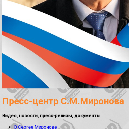
Пресс-центр С.М.Миронова
Видео, новости, пресс-релизы, документы
О Сергее Миронове