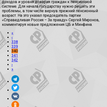
доходов и уровня доверия граждан к пенсионной
системе. Для начала государству нужно решить эти
проблемы, в том числе вернув прежний пенсионный
возраст. На это указал председатель партии
«Справедливая Россия – За правду» Сергей Миронов,
комментируя новые предложения ЦБ и Минфина.
«
‹
338
339
340
341
342
›
»