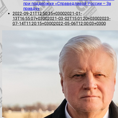
при поддержке «Справедливой России – За
правду»
2022-09-21T12:50:35+0300
2021-01-
13T16:55:07+0300
2021-03-02T15:01:20+0300
2023-
07-14T11:20:15+0300
2022-05-06T12:00:03+0300