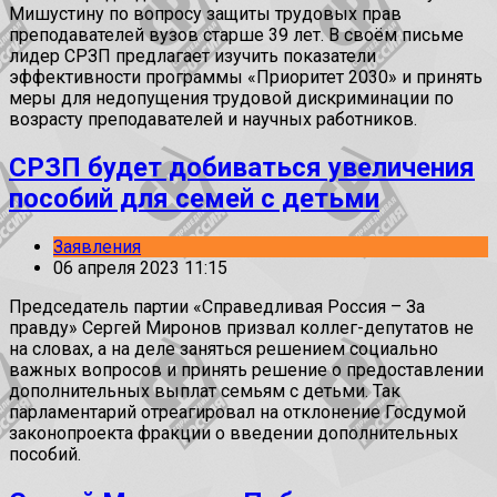
Мишустину по вопросу защиты трудовых прав
преподавателей вузов старше 39 лет. В своём письме
лидер СРЗП предлагает изучить показатели
эффективности программы «Приоритет 2030» и принять
меры для недопущения трудовой дискриминации по
возрасту преподавателей и научных работников.
СРЗП будет добиваться увеличения
пособий для семей с детьми
Заявления
06 апреля 2023 11:15
Председатель партии «Справедливая Россия – За
правду» Сергей Миронов призвал коллег-депутатов не
на словах, а на деле заняться решением социально
важных вопросов и принять решение о предоставлении
дополнительных выплат семьям с детьми. Так
парламентарий отреагировал на отклонение Госдумой
законопроекта фракции о введении дополнительных
пособий.