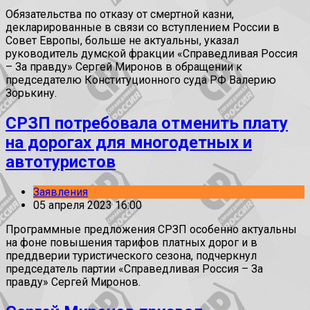
Обязательства по отказу от смертной казни,
декларированные в связи со вступлением России в
Совет Европы, больше не актуальны, указал
руководитель думской фракции «Справедливая Россия
– За правду» Сергей Миронов в обращении к
председателю Конституционного суда РФ Валерию
Зорькину.
СРЗП потребовала отменить плату
на дорогах для многодетных и
автотуристов
Заявления
05 апреля 2023 16:00
Программные предложения СРЗП особенно актуальны
на фоне повышения тарифов платных дорог и в
преддверии туристического сезона, подчеркнул
председатель партии «Справедливая Россия – За
правду» Сергей Миронов.