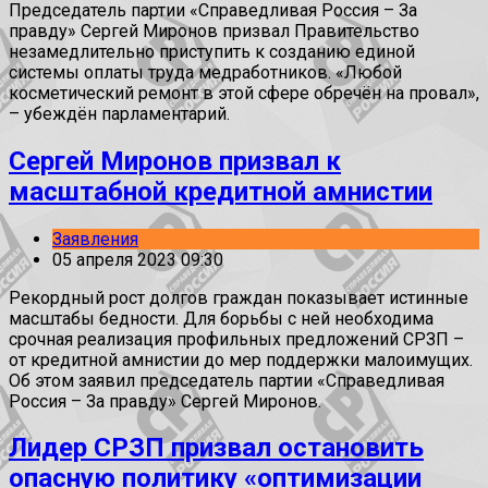
Председатель партии «Справедливая Россия – За
правду» Сергей Миронов призвал Правительство
незамедлительно приступить к созданию единой
системы оплаты труда медработников. «Любой
косметический ремонт в этой сфере обречён на провал»,
– убеждён парламентарий.
Сергей Миронов призвал к
масштабной кредитной амнистии
Заявления
05 апреля 2023 09:30
Рекордный рост долгов граждан показывает истинные
масштабы бедности. Для борьбы с ней необходима
срочная реализация профильных предложений СРЗП –
от кредитной амнистии до мер поддержки малоимущих.
Об этом заявил председатель партии «Справедливая
Россия – За правду» Сергей Миронов.
Лидер СРЗП призвал остановить
опасную политику «оптимизации