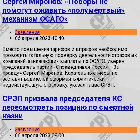
Сергей Миронов: «Поборы не
помогут оживить «полумертвый»
механизм ОСАГО»
Заявления
06 апреля 2023 10:40
Вместо повышения тарифов и штрафов необходимо
проводить тотальную проверку деятельности страховых
компаний, занижающих выплаты по ОСАГО, уверен
председатель партии «Справедливая Россия – За
правду» Сергей Миронов. Карательные меры не
заставят водителей оформлять фактически
недействующую страховку, указал глава СРЗП.
СРЗП призвала председателя КС
пересмотреть позицию по смертной
казни
Заявления
06 апреля 2023 09:00