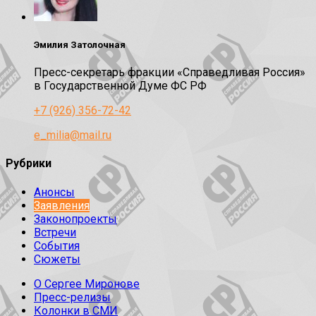
Эмилия Затолочная
Пресс-секретарь фракции «Справедливая Россия»
в Государственной Думе ФС РФ
+7 (926) 356-72-42
e_milia@mail.ru
Рубрики
Анонсы
Заявления
Законопроекты
Встречи
События
Сюжеты
О Сергее Миронове
Пресс-релизы
Колонки в СМИ