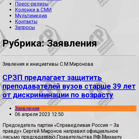
Пресс-релизы
Колонки в СМИ
Мультимедиа
Контакты
Запросы
Рубрика: Заявления
Зявления и инициативы С.М.Миронова
СРЗП предлагает защитить
преподавателей вузов старше 39 лет
от дискриминации по возрасту
Заявления
06 апреля 2023 12:50
Председатель партии «Справедливая Россия – За
правду» Сергей Миронов направил официальное
письмо председателю Правительства РФ Михаилу