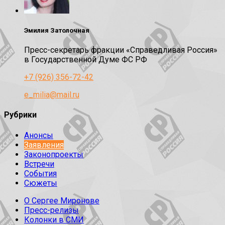
Эмилия Затолочная
Пресс-секретарь фракции «Справедливая Россия»
в Государственной Думе ФС РФ
+7 (926) 356-72-42
e_milia@mail.ru
Рубрики
Анонсы
Заявления
Законопроекты
Встречи
События
Сюжеты
О Сергее Миронове
Пресс-релизы
Колонки в СМИ