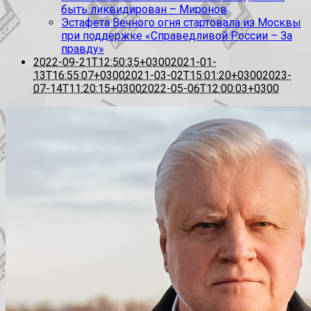
быть ликвидирован – Миронов
Эстафета Вечного огня стартовала из Москвы
при поддержке «Справедливой России – За
правду»
2022-09-21T12:50:35+0300
2021-01-
13T16:55:07+0300
2021-03-02T15:01:20+0300
2023-
07-14T11:20:15+0300
2022-05-06T12:00:03+0300