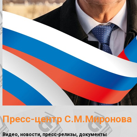
Пресс-центр С.М.Миронова
Видео, новости, пресс-релизы, документы