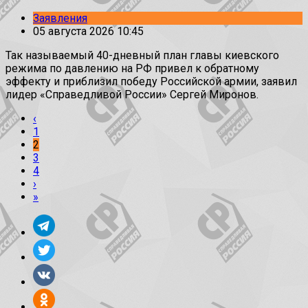
Заявления
05 августа 2026 10:45
Так называемый 40-дневный план главы киевского
режима по давлению на РФ привел к обратному
эффекту и приблизил победу Российской армии, заявил
лидер «Справедливой России» Сергей Миронов.
‹
1
2
3
4
›
»