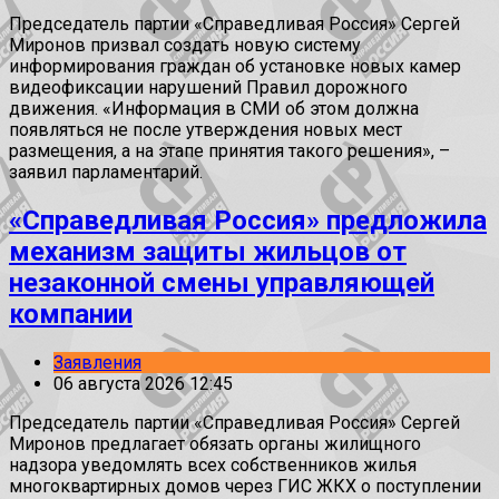
Председатель партии «Справедливая Россия» Сергей
Миронов призвал создать новую систему
информирования граждан об установке новых камер
видеофиксации нарушений Правил дорожного
движения. «Информация в СМИ об этом должна
появляться не после утверждения новых мест
размещения, а на этапе принятия такого решения», –
заявил парламентарий.
«Справедливая Россия» предложила
механизм защиты жильцов от
незаконной смены управляющей
компании
Заявления
06 августа 2026 12:45
Председатель партии «Справедливая Россия» Сергей
Миронов предлагает обязать органы жилищного
надзора уведомлять всех собственников жилья
многоквартирных домов через ГИС ЖКХ о поступлении