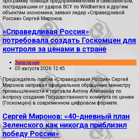
программу помощи предпринимателям и самозанятым,
пострадавшим от ударов ВСУ по Wildberries и другим
объектам экономики, заявил лидер «Справедливой
России» Сергей Миронов.
«Справедливая Россия»
потребовала создать Госкомцен для
контроля за ценами в стране
Заявления
05 августа 2026 12:45
Председатель партии «Справедливая Россия» Сергей
Миронов направил официальное обращение министру
промышленности и торговли Антону Алиханову по
вопросу создания Государственного комитета по ценам
(Госкомцен) в современном цифровом формате.
Сергей Миронов: «40-дневный план
Зеленского как никогда приблизил
победу России»