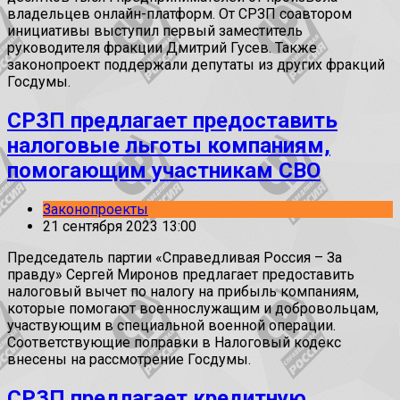
владельцев онлайн-платформ. От СРЗП соавтором
инициативы выступил первый заместитель
руководителя фракции Дмитрий Гусев. Также
законопроект поддержали депутаты из других фракций
Госдумы.
СРЗП предлагает предоставить
налоговые льготы компаниям,
помогающим участникам СВО
Законопроекты
21 сентября 2023 13:00
Председатель партии «Справедливая Россия – За
правду» Сергей Миронов предлагает предоставить
налоговый вычет по налогу на прибыль компаниям,
которые помогают военнослужащим и добровольцам,
участвующим в специальной военной операции.
Соответствующие поправки в Налоговый кодекс
внесены на рассмотрение Госдумы.
СРЗП предлагает кредитную