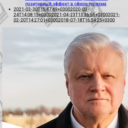
позитивный эффект в сфере туризма
2021-03-30T15:47:49+0300
2020-03-
24T14:08:15+0300
2021-04-23T13:36:56+0300
2021-
02-20T14:27:01+0300
2018-07-18T16:54:25+0300