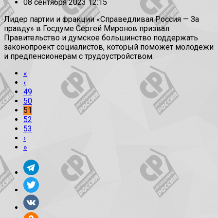
08 сентября 2023 12:15
Лидер партии и фракции «Справедливая Россия — За
правду» в Госдуме Сергей Миронов призвал
Правительство и думское большинство поддержать
законопроект социалистов, который поможет молодежи
и предпенсионерам с трудоустройством.
«
‹
49
50
51
52
53
›
»