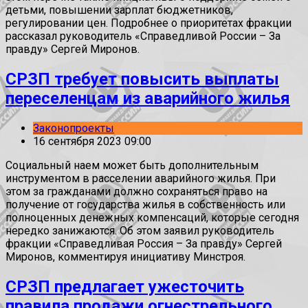
детьми, повышении зарплат бюджетников,
регулировании цен. Подробнее о приоритетах фракции
рассказал руководитель «Справедливой России – За
правду» Сергей Миронов.
СРЗП требует повысить выплаты
переселенцам из аварийного жилья
Законопроекты
16 сентября 2023 09:00
Социальный наем может быть дополнительным
инструментом в расселении аварийного жилья. При
этом за гражданами должно сохраняться право на
получение от государства жилья в собственность или
полноценных денежных компенсаций, которые сегодня
нередко занижаются. Об этом заявил руководитель
фракции «Справедливая Россия – За правду» Сергей
Миронов, комментируя инициативу Минстроя.
СРЗП предлагает ужесточить
правила продажи огнестрельного