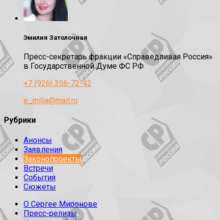
Эмилия Затолочная
Пресс-секретарь фракции «Справедливая Россия»
в Государственной Думе ФС РФ
+7 (926) 356-72-42
e_milia@mail.ru
Рубрики
Анонсы
Заявления
Законопроекты
Встречи
События
Сюжеты
О Сергее Миронове
Пресс-релизы