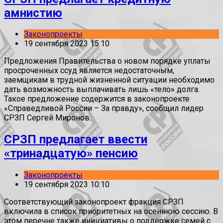
амнистию
Законопроекты
19 сентября 2023 15:10
Предложения Правительства о новом порядке уплаты
просроченных ссуд является недостаточным,
заемщикам в трудной жизненной ситуации необходимо
дать возможность выплачивать лишь «тело» долга.
Такое предложение содержится в законопроекте
«Справедливой России – За правду», сообщил лидер
СРЗП Сергей Миронов.
СРЗП предлагает ввести
«тринадцатую» пенсию
Законопроекты
19 сентября 2023 10:10
Соответствующий законопроект фракция СРЗП
включила в список приоритетных на осеннюю сессию. В
этом перечне также инициативы о поддержке семей с