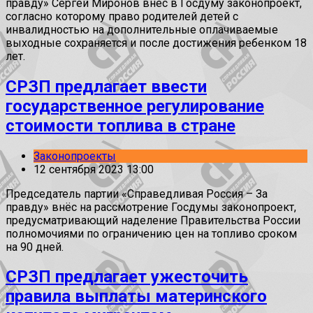
правду» Сергей Миронов внес в Госдуму законопроект,
согласно которому право родителей детей с
инвалидностью на дополнительные оплачиваемые
выходные сохраняется и после достижения ребенком 18
лет.
СРЗП предлагает ввести
государственное регулирование
стоимости топлива в стране
Законопроекты
12 сентября 2023 13:00
Председатель партии «Справедливая Россия – За
правду» внёс на рассмотрение Госдумы законопроект,
предусматривающий наделение Правительства России
полномочиями по ограничению цен на топливо сроком
на 90 дней.
СРЗП предлагает ужесточить
правила выплаты материнского