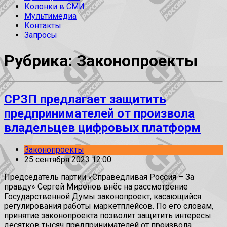
Колонки в СМИ
Мультимедиа
Контакты
Запросы
Рубрика: Законопроекты
СРЗП предлагает защитить
предпринимателей от произвола
владельцев цифровых платформ
Законопроекты
25 сентября 2023 12:00
Председатель партии «Справедливая Россия – За
правду» Сергей Миронов внёс на рассмотрение
Государственной Думы законопроект, касающийся
регулирования работы маркетплейсов. По его словам,
принятие законопроекта позволит защитить интересы
десятков тысяч предпринимателей от произвола