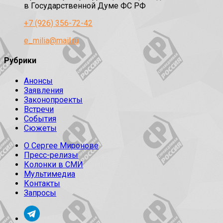
в Государственной Думе ФС РФ
+7 (926) 356-72-42
e_milia@mail.ru
Рубрики
Анонсы
Заявления
Законопроекты
Встречи
События
Сюжеты
О Сергее Миронове
Пресс-релизы
Колонки в СМИ
Мультимедиа
Контакты
Запросы