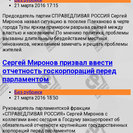
21 марта 2016 17:15
Председатель партии СПРАВЕДЛИВАЯ РОССИЯ Сергей
Миронов назвал ситуацию в поселке Плеханово в черте
города Тулы ярким примером разрыва связей между
властью и населением. По мнению политика, проблемы
вызваны длительным бездействием местных
чиновников, нежеланием замечать и решать проблемы
жителей.
Сергей Миронов призвал ввести
отчетность госкорпораций перед
парламентом
Без рубрики
21 марта 2016 15:50
Руководитель парламентской фракции
«СПРАВЕДЛИВАЯ РОССИЯ» Сергей Миронов с
коллегами внес сегодня в Госдуму законопроект об
обязательной отчетности крупнейших государственных
корпораций перед парламентом.