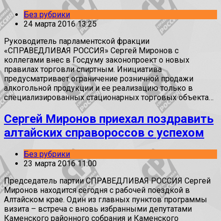
Без рубрики
24 марта 2016 13:25
Руководитель парламентской фракции
«СПРАВЕДЛИВАЯ РОССИЯ» Сергей Миронов с
коллегами внес в Госдуму законопроект о новых
правилах торговли спиртным. Инициатива
предусматривает ограничение розничной продажи
алкогольной продукции и ее реализацию только в
специализированных стационарных торговых объекта…
Сергей Миронов приехал поздравить
алтайских справороссов с успехом
Без рубрики
23 марта 2016 11:00
Председатель партии СПРАВЕДЛИВАЯ РОССИЯ Сергей
Миронов находится сегодня с рабочей поездкой в
Алтайском крае. Один из главных пунктов программы
визита – встреча с вновь избранными депутатами
Каменского районного собрания и Каменского