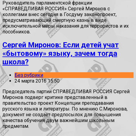
Руководитель парламентской фракции
«СПРАВЕДЛИВАЯ РОССИЯ» Сергей Миронов с
коллегами внес сегодня в Госдуму законопроект,
предусматривающий смертную казнь в виде
исключительной меры наказания для террористов и их
пособников.
Сергей Миронов: Если детей учат
«бытовому» языку, зачем тогда
школа?
Без рубрики
24 марта 2016 15:50
Председатель партии СПРАВЕДЛИВАЯ РОССИЯ Сергей
Миронов подверг критике представленный в
правительство проект Концепции преподавания
русского языка и литературы. По мнению С.Миронова,
документ не создает предпосылок для повышения
качества обучения двум важнейшим школьным
предметам.