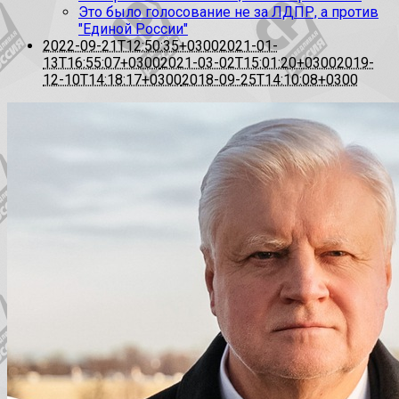
Это было голосование не за ЛДПР, а против
"Единой России"
2022-09-21T12:50:35+0300
2021-01-
13T16:55:07+0300
2021-03-02T15:01:20+0300
2019-
12-10T14:18:17+0300
2018-09-25T14:10:08+0300