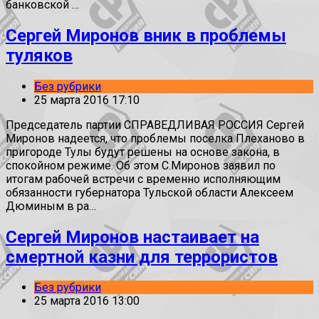
банковской …
Сергей Миронов вник в проблемы
туляков
Без рубрики
25 марта 2016 17:10
Председатель партии СПРАВЕДЛИВАЯ РОССИЯ Сергей
Миронов надеется, что проблемы поселка Плеханово в
пригороде Тулы будут решены на основе закона, в
спокойном режиме. Об этом С.Миронов заявил по
итогам рабочей встречи с временно исполняющим
обязанности губернатора Тульской области Алексеем
Дюминым в ра…
Сергей Миронов настаивает на
смертной казни для террористов
Без рубрики
25 марта 2016 13:00