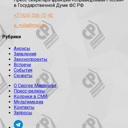
в Государственной Думе ФС РФ
+7 (926) 356-72-42
e_milia@mail.ru
Рубрики
Анонсы
Заявления
Законопроекты
Встречи
События
Сюжеты
О Сергее Миронове
Пресс-релизы
Колонки в СМИ
Мультимедиа
Контакты
Запросы