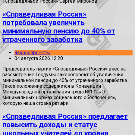
«Справедливой России» Сергей Миронов.
«Справедливая Россия»
потребовала увеличить
минимальную пенсию до 40% от
утраченного заработка
Законопроекты
04 августа 2026 12:20
Председатель партии «Справедливая Россия» внёс на
рассмотрение Госдумы законопроект об увеличении
минимальной пенсии до 40% от утраченного заработка.
Такое положение содержится в Конвенции
Международной организации труда №102 «О
минимальных нормах социального обеспечения»,
которую наша страна ратифи…
«Справедливая Россия» предлагает
повысить доходы и статус
школьных учителей до уровня