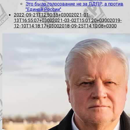
Это было голосование не за ЛДПР, а против
"Единой России"
2022-09-21T12:50:35+0300
2021-01-
13T16:55:07+0300
2021-03-02T15:01:20+0300
2019-
12-10T14:18:17+0300
2018-09-25T14:10:08+0300