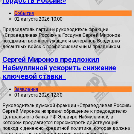
гордость России!»
События
02 августа 2026 10:00
Председатель партии и руководитель фракции
«Справедливая Россия» в Госдуме Сергей Миронов
поздравил военнослужащих и ветеранов Воздушно-
десантных войск с профессиональным праздником.
Сергей Миронов предложил
Набиуллиной ускорить снижение
ключевой ставки
Заявления
01 августа 2026 12:30
Руководитель думской фракции «Справедливая Россия»
Сергей Миронов направил обращение к председателю
Центрального банка РФ Эльвире Набиуллиной, в
котором предлагается пересмотреть действующий
подход к денежно-кредитной политике, которая должна
учитывать не только динамику инфляции, но и