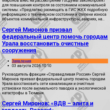
Миронов внёс на рассмотрение Госдумы законопроект
для повышения контроля за состоянием коммунальной
системы. «Предлагаю размещать в ГИС ЖКХ подробную
информацию о техническом состоянии и степени износа
объектов коммунальной инфраструктуры, авариях, на…
Сергей Миронов призвал
федеральный центр помочь городам
Урала восстановить очистные
сооружения
Заявления
03 августа 2026 10:10
Руководитель фракции «Справедливая Россия» Сергей
Миронов призвал федеральный центр помочь городам
Урала восстановить сети канализации и очистные
установки после аномального паводка и экологической
катастрофы в Тюмени.
Сергей Миронов: «ВДВ – элита и